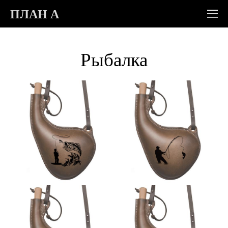
ПЛАН А
Рыбалка